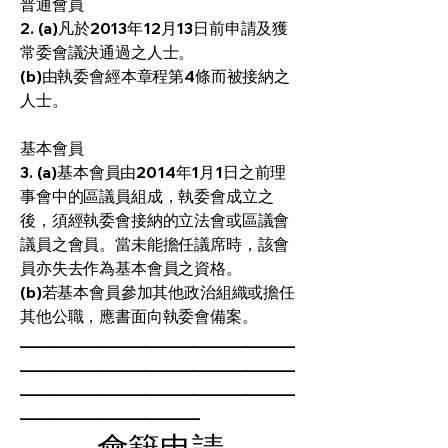
普通會員
2. (a)凡於2013年12月13日前申請及獲
常委會議決通過之人士。
(b)由執委會經本章程第4條而被接納之
人士。
基本會員
3. (a)基本會員由2014年1月1日之前理
事會中的區議員組成，執委會成立之
後，須經執委會接納的立法會或區議會
議員之會員。當未能擔任議席時，該會
員亦失去作為基本會員之資格。
(b)若基本會員參加其他政治組織或擔任
其他公職，應書面向執委會備案。
___________________________________
___________________________________
___________________________________
_______________________