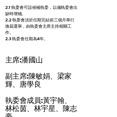
2.1 執委會可設候補執委，以備執委會出
缺時增補。
2.2 執委會須於任期完結前三個月舉行
換屆選舉，由執委會主席主持相關工
作。
2.3 執委會任期為4年。
主席:潘國山
副主席:陳敏娟、梁家
輝、唐學良
執委會成員:黃宇翰、
林松茵、林宇星、陳志
豪