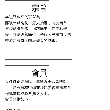
宗旨
本組織成立的宗旨為：
擁護一國兩制，港人治港，高度自治，
實踐愛港愛國，追求民主、自由和平
等，持續改善民生，爭取公民權益，把
香港建設成全國最優質的城市。
___________________________________
___________________________________
___________________________________
_______________________
會員
1. 任何香港居民，年齡為十八歲或以
上，均有資格申請並經執委會根據本章
程批准接納為會員之人士。
會員類別如下：