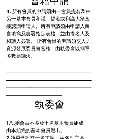
會籍申請
4. 所有會員的申請須由一會員提名及由
另一基本會員和議，提名或和議人須直
接認識申請人。所有申請須由申請人親
自填寫及簽署指定表格，並由提名人及
和議人簽署。 所有會員的申請須交人力
資源發展委員會審核，由執委會以簡單
多數票議決。
___________________________________
___________________________________
___________________________________
_______________________
執委會
1.執委會由不多於七名基本會員組成，
由本組織的基本會員選出。
2.執委會設立一名主席，兩名副主席，