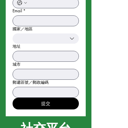
Email
*
國家／地區
多行地址
地址
城市
郵遞區號／郵政編碼
提交