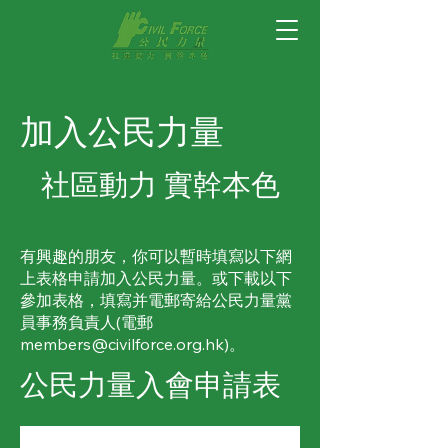
加入公民力量
社區動力 實幹本色
有興趣的朋友，你可以暫時填寫以下網
上表格申請加入公民力量。或下載以下
參加表格，填寫并電郵寄給公民力量黨
員事務負責人(電郵
members@civilforce.org.hk
)。
公民力量入會申請表