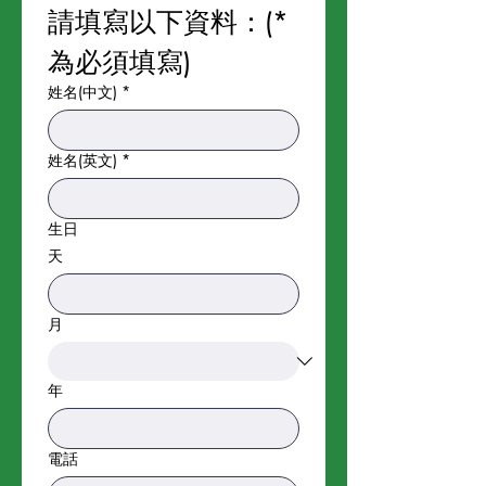
請填寫以下資料：(* 
為必須填寫)
姓名(中文)
*
姓名(英文)
*
生日
天
月
年
電話