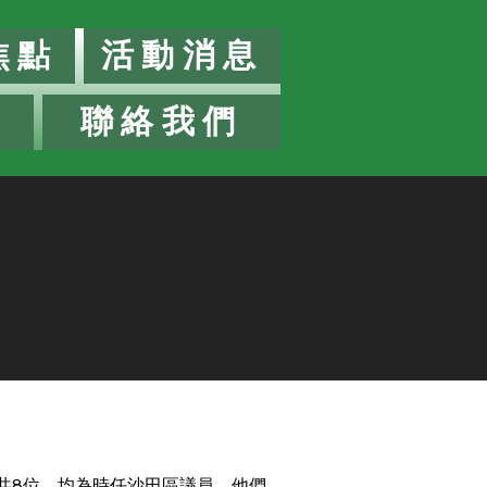
焦點
活動消息
聯絡我們
人共8位，均為時任沙田區議員。他們