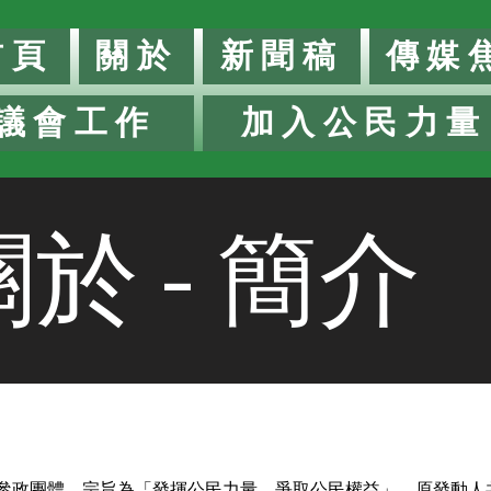
首頁
關於
新聞稿
傳媒
議會工作
加入公民力量
關於 - 簡介
議政參政團體，宗旨為「發揮公民力量，爭取公民權益」。原發動