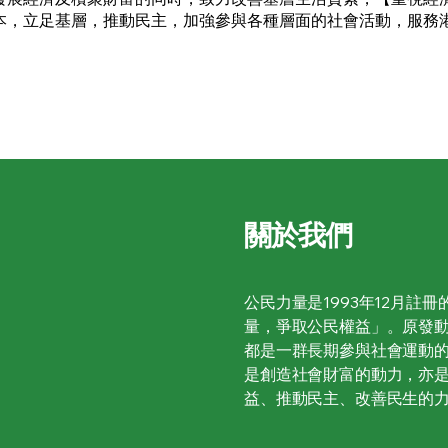
本，立足基層，推動民主，加強參與各種層面的社會活動，服務
關於我們
公民力量是1993年12月註
量，爭取公民權益」。原發動
都是一群長期參與社會運動
是創造社會財富的動力，亦
益、推動民主、改善民生的