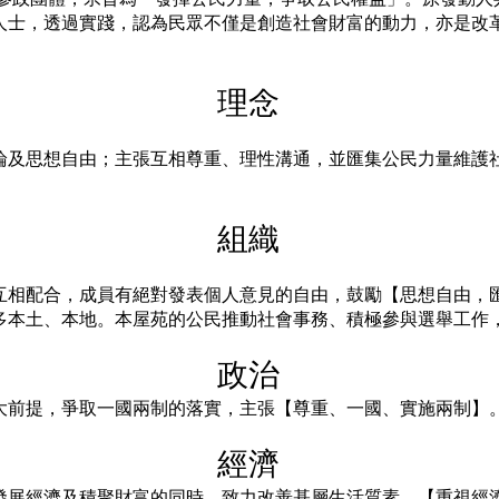
人士，透過實踐，認為民眾不僅是創造社會財富的動力，亦是改
理念
論及思想自由；主張互相尊重、理性溝通，並匯集公民力量維護
組織
互相配合，成員有絕對發表個人意見的自由，鼓勵【思想自由，
多本土、本地。本屋苑的公民推動社會事務、積極參與選舉工作
政治
大前提，爭取一國兩制的落實，主張【尊重、一國、實施兩制】
經濟
發展經濟及積聚財富的同時，致力改善基層生活質素，【重視經