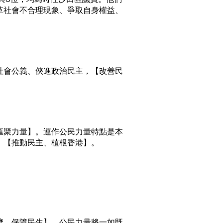
革社會不合理現象、爭取自身權益、
社會公義、俠進政治民主，【改善民
匯聚力量】。運作公民力量特點是本
，【推動民主、植根香港】。
。
濟，保障民生】。公民力量將一如既