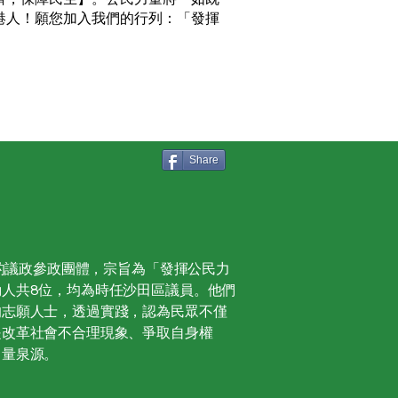
港人！願您加入我們的行列：「發揮
Share
冊的議政參政團體，宗旨為「發揮公民力
人共8位，均為時任沙田區議員。他們
的志願人士，透過實踐，認為民眾不僅
是改革社會不合理現象、爭取自身權
力量泉源。